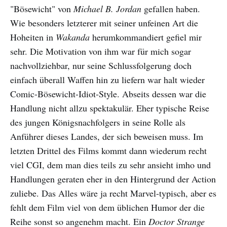
"Bösewicht" von
Michael B. Jordan
gefallen haben.
Wie besonders letzterer mit seiner unfeinen Art die
Hoheiten in
Wakanda
herumkommandiert gefiel mir
sehr. Die Motivation von ihm war für mich sogar
nachvollziehbar, nur seine Schlussfolgerung doch
einfach überall Waffen hin zu liefern war halt wieder
Comic-Bösewicht-Idiot-Style. Abseits dessen war die
Handlung nicht allzu spektakulär. Eher typische Reise
des jungen Königsnachfolgers in seine Rolle als
Anführer dieses Landes, der sich beweisen muss. Im
letzten Drittel des Films kommt dann wiederum recht
viel CGI, dem man dies teils zu sehr ansieht imho und
Handlungen geraten eher in den Hintergrund der Action
zuliebe. Das Alles wäre ja recht Marvel-typisch, aber es
fehlt dem Film viel von dem üblichen Humor der die
Reihe sonst so angenehm macht. Ein
Doctor Strange