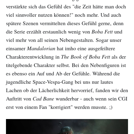
verstärkte sich das Gefühl des "die Zeit hätte man doch
viel sinnvoller nutzen können!" noch mehr. Und auch
spätere Szenen vermittelten dieses Gefühl gerne, denn
die Serie erzählt erstaunlich wenig von
Boba Fett
und
viel mehr von all seinen Nebengestalten. Sogar unser
einsamer
Mandalorian
hat imho eine ausgefeiltere
Charakterentwicklung in
The Book of Boba Fett
als der
titelgebende Charakter selbst. Bei den Nebenfiguren ist
es ebenso ein Auf und Ab der Gefühle. Während die
jugendliche Space-Vespa-Gang bei uns nur lautes
Lachen ob der Lächerlichkeit hervorrief, fanden wir den
Auftritt von
Cad Bane
wunderbar - auch wenn sein CGI
erst von einem Fan "korrigiert" werden musste. ;)